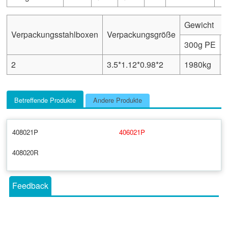
Gewicht
Verpackungsstahlboxen
Verpackungsgröße
300g PE
2
3.5*1.12*0.98*2
1980kg
Betreffende Produkte
Andere Produkte
408021P
406021P
408020R
Feedback