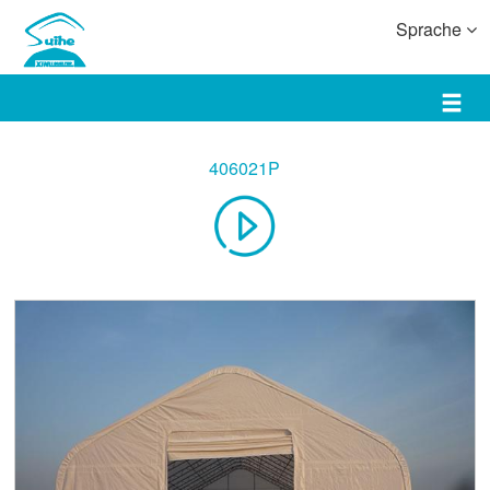
Sprache
406021P