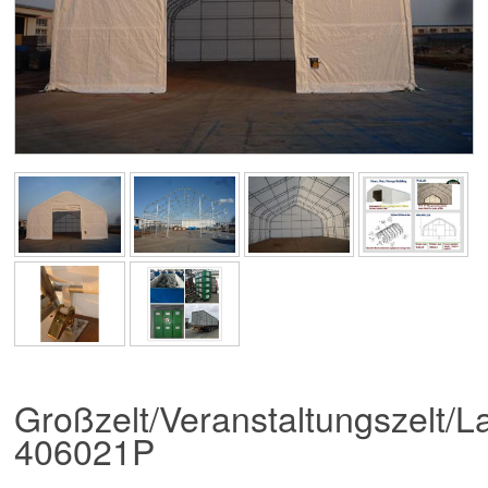
Großzelt/Veranstaltungszelt/L
406021P