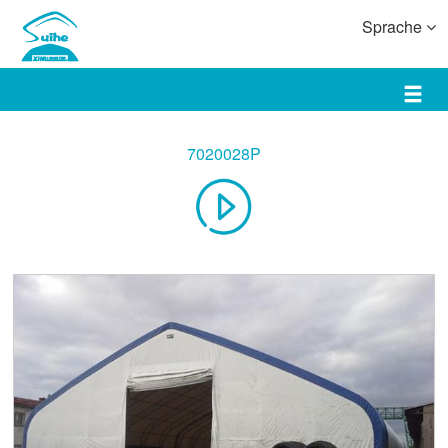
Sprache
7020028P