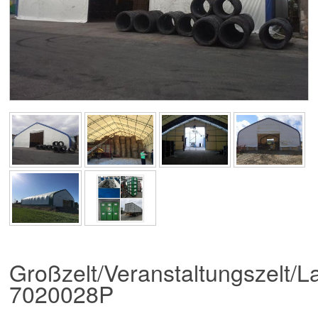
Großzelt/Veranstaltungszelt/L
7020028P